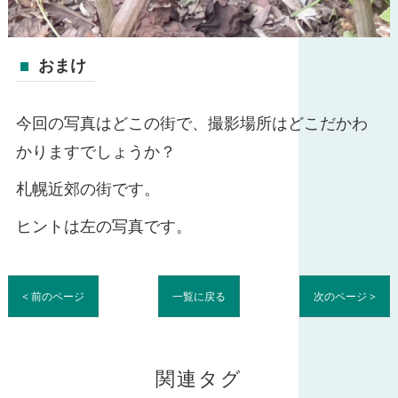
おまけ
今回の写真はどこの街で、撮影場所はどこだかわ
かりますでしょうか？
札幌近郊の街です。
ヒントは左の写真です。
< 前のページ
一覧に戻る
次のページ >
関連タグ