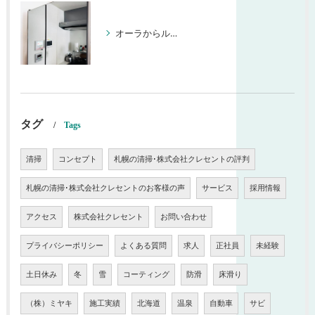
オーラからルークスへ【北海道 株式会社クレセント】
タグ
Tags
清掃
コンセプト
札幌の清掃･株式会社クレセントの評判
札幌の清掃･株式会社クレセントのお客様の声
サービス
採用情報
アクセス
株式会社クレセント
お問い合わせ
プライバシーポリシー
よくある質問
求人
正社員
未経験
土日休み
冬
雪
コーティング
防滑
床滑り
（株）ミヤキ
施工実績
北海道
温泉
自動車
サビ