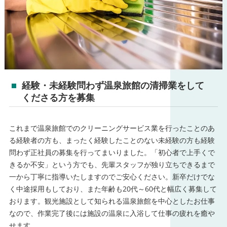
経験・未経験問わず温泉旅館の清掃業をして
くださる方を募集
これまで温泉旅館でのクリーニングサービス業を行ったことのあ
る経験者の方も、まったく経験したことのない未経験の方も経験
問わず正社員の募集を行ってまいりました。「初心者で上手くで
きるか不安」という方でも、先輩スタッフが独り立ちできるまで
一から丁寧に指導いたしますのでご安心ください。新卒だけでな
く中途採用もしており、また年齢も20代～60代と幅広く募集して
おります。観光施設として知られる温泉旅館を中心としたお仕事
なので、作業完了後には施設の温泉に入浴して仕事の疲れを癒や
せます。