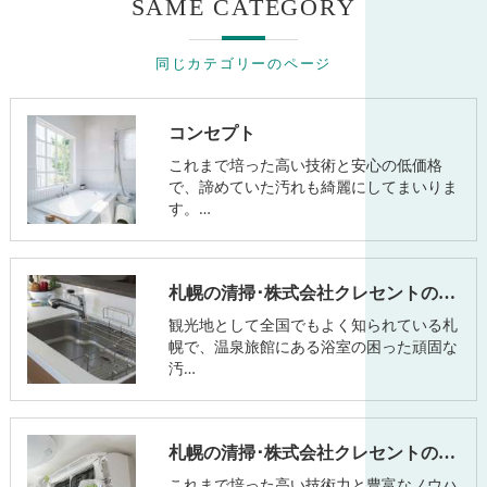
SAME CATEGORY
同じカテゴリーのページ
コンセプト
これまで培った高い技術と安心の低価格
で、諦めていた汚れも綺麗にしてまいりま
す。…
札幌の清掃･株式会社クレセントの口コミ情報
観光地として全国でもよく知られている札
幌で、温泉旅館にある浴室の困った頑固な
汚…
札幌の清掃･株式会社クレセントのお客様の声
これまで培った高い技術力と豊富なノウハ