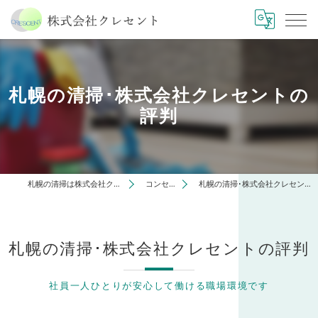
札幌の清掃･株式会社クレセントの
評判
札幌の清掃は株式会社クレセント
コンセプト
札幌の清掃･株式会社クレセントの評判
札幌の清掃･株式会社クレセントの評判
社員一人ひとりが安心して働ける職場環境です