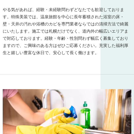
やる気があれば、経験・未経験問わずどなたでも歓迎しておりま
す。特殊美装では、温泉旅館を中心に長年蓄積された浴室の床・
壁・天井の汚れや浴槽のカビを専門業者ならではの清掃方法で綺麗
にいたします。施工では札幌だけでなく、道内外の幅広いエリアま
で対応しております。経験・年齢・性別問わず幅広く募集しており
ますので、ご興味のある方はぜひご応募ください。充実した福利厚
生と嬉しい豊富な休日で、安心して長く働けます。