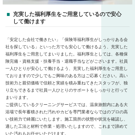
充実した福利厚生をご用意しているので安心
して働けます
「安定した会社で働きたい」「保険等福利厚生がしっかりある会
社を探している」といった方でも安心して働けるよう、充実した
福利厚生をご用意してまいりました。福利厚生としては、各種保
険完備・資格支援・扶養手当・退職手当などがございます。社員
一人ひとりが安心して働けるよう、充実した福利厚生をご用意し
ておりますので少しでもご興味のある方はご応募ください。高い
技術力と親切価格で信頼と実績を積み重ねてきたスタッフが、独
り立ちできるまで社員一人ひとりのサポートをしっかりと行って
まいります。
ご提供しているクリーニングサービスでは、温泉旅館内にある大
浴場で長年蓄積された汚れやカビを専門業者ならではのプロの高
い技術力で綺麗にいたします。施工箇所の状態や状況を確認し、
適した工法と材料で作業・処理いたしますので、これまで諦めて
いた汚れもお任せいただけます。