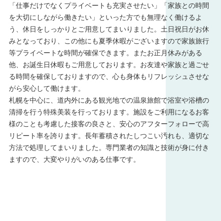
「仕事だけでなくプライベートも充実させたい」「家族との時間
を大切にしながら働きたい」といった方でも無理なく働けるよ
う、休日をしっかりとご用意してまいりました。土日祝日がお休
みとなっており、この他にも夏季休暇がございますので家族旅行
等プライベートな時間が確保できます。またお正月休みがある
他、お誕生日休暇もご用意しております。お友達や家族と過ごせ
る時間を確保しておりますので、心も身体もリフレッシュさせな
がら安心して働けます。
札幌を中心に、道内外にある観光地での温泉旅館で浴室や浴槽の
清掃を行う特殊美装を行っております。施設をご利用になるお客
様のことも考慮した接客の良さと、安心のアフターフォローで高
リピート率を誇ります。長年蓄積されたしつこい汚れも、適切な
方法で処理してまいりました。専門業者の知識と技術が身に付き
ますので、大変やりがいのある仕事です。