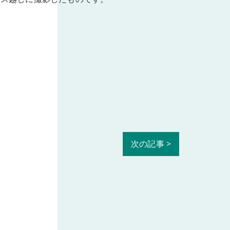
次の記事 >