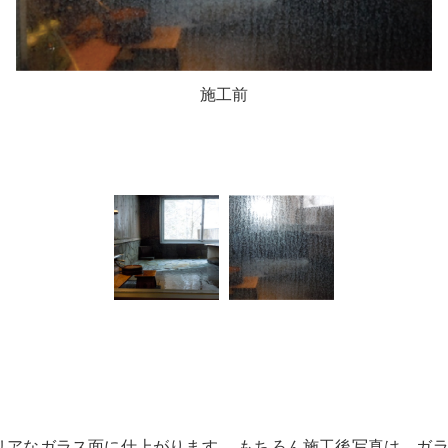
施工前
リアなガラス面に仕上がります。 もちろん施工後写真は、ガ