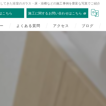
清掃してきた浴室のガラス・床・浴槽などの施工事例を豊富な写真でご紹介
はこちら
施工に関するお問い合わせはこちら
ー
よくある質問
アクセス
ブログ
株式会社クレセント
漫画特集