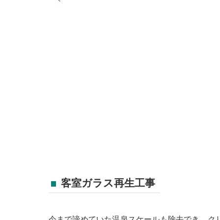
客室ガラス再生工事
今まで諦めていた温泉スケールも除去でき、ク