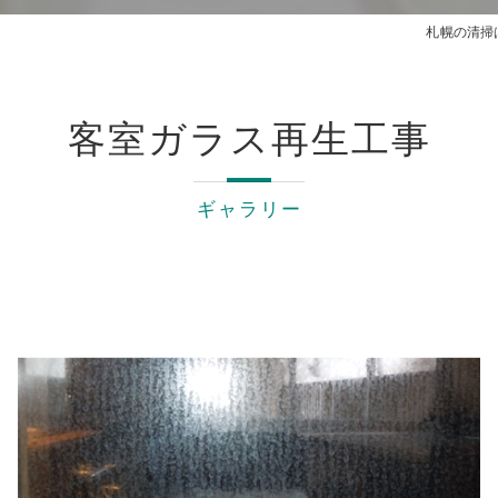
札幌の清掃
客室ガラス再生工事
ギャラリー