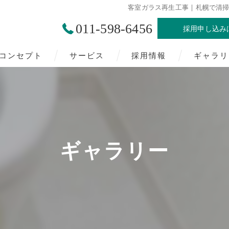
客室ガラス再生工事 | 札幌で
011-598-6456
採用申し込み
コンセプト
サービス
採用情報
ギャラリ
札幌の清掃･株式会社クレセントの口コミ情報
札幌の清掃･株式会社クレセントの評判
札幌の清掃･株式会社クレセントのお客様の声
ギャラリー